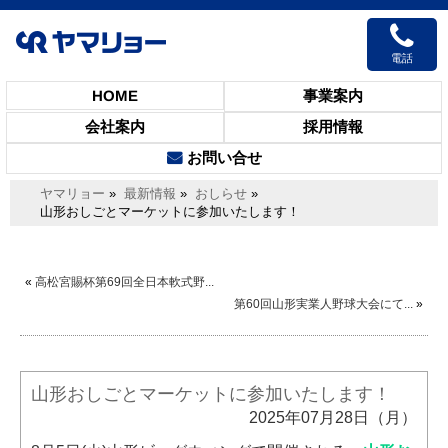
事業案内
HOME
会社案内
採用情報
お問い合せ
ヤマリョー
»
最新情報
»
おしらせ
»
山形おしごとマーケットに参加いたします！
«
高松宮賜杯第69回全日本軟式野...
第60回山形実業人野球大会にて...
»
山形おしごとマーケットに参加いたします！
2025年07月28日（月）