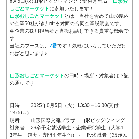
山形お
8月5日(火)山形ビッグウィングで開催される
しごとマーケット
に参加いたします！
山形おしごとマーケット
とは、当社を含めて山形県内
の企業50社が参加する対面の合同企業説明会です。
各企業の採用担当者と直接お話しできる貴重な機会で
す！
当社のブースは、
7番
です！気軽にいらしていただけ
ればと思います♪
山形おしごとマーケット
の日時・場所・対象者は下記
の通りです。
日時 : 2025年8月5日（火）13:30～16:30(受付
13:00～)
場所 : 山形国際交流プラザ 山形ビッグウィング
対象者: 26卒予定就活学生・企業研究学生（大学1～
3年生 短大・専門１年生他）・一般求職者（35歳以